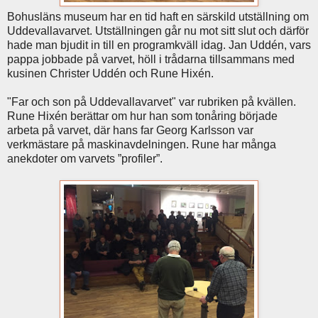
Bohusläns museum har en tid haft en särskild utställning om
Uddevallavarvet. Utställningen går nu mot sitt slut och därför
hade man bjudit in till en programkväll idag. Jan Uddén, vars
pappa jobbade på varvet, höll i trådarna tillsammans med
kusinen Christer Uddén och Rune Hixén.
"Far och son på Uddevallavarvet" var rubriken på kvällen.
Rune Hixén berättar om hur han som tonåring började
arbeta på varvet, där hans far Georg Karlsson var
verkmästare på maskinavdelningen. Rune har många
anekdoter om varvets ”profiler”.