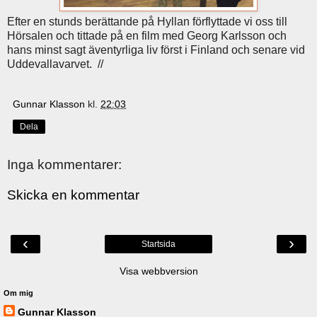
Efter en stunds berättande på Hyllan förflyttade vi oss till
Hörsalen och tittade på en film med Georg Karlsson och
hans minst sagt äventyrliga liv först i Finland och senare vid
Uddevallavarvet. //
Gunnar Klasson
kl.
22:03
Dela
Inga kommentarer:
Skicka en kommentar
‹
›
Startsida
Visa webbversion
Om mig
Gunnar Klasson