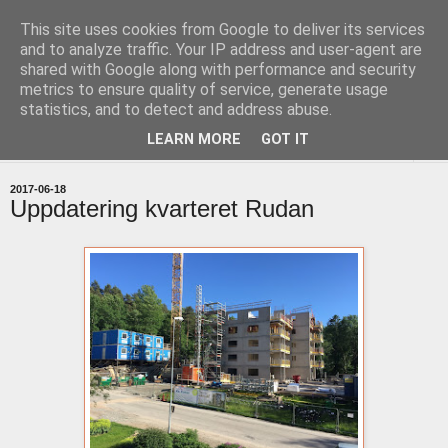
This site uses cookies from Google to deliver its services
uddevallabloggen.se
and to analyze traffic. Your IP address and user-agent are
shared with Google along with performance and security
metrics to ensure quality of service, generate usage
med stort och smått från Uddevallas horisont
statistics, and to detect and address abuse.
LEARN MORE
GOT IT
▼
2017-06-18
Uppdatering kvarteret Rudan