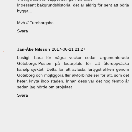
Intressant bakgrundshistoria, det är aldrig för sent att börja
bygga...
Mvh // Tureborgsbo
Svara
Jan-Åke Nilsson
2017-06-21 21:27
Lustigt, bara för några veckor sedan argumenterade
Göteborgs-Posten på ledarplats för att återuppväcka
kanalprojektet. Detta för att avlasta fartygstrafiken genom
Göteborg och möjliggöra fler älvförbindelser för att, som det
heter, knyta ihop staden. Innan dess var det nog femtio år
sedan jag hörde om projektet
Svara