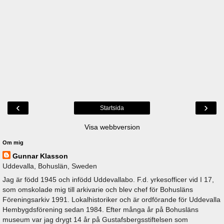
‹
›
Startsida
Visa webbversion
Om mig
Gunnar Klasson
Uddevalla, Bohuslän, Sweden
Jag är född 1945 och infödd Uddevallabo. F.d. yrkesofficer vid I 17,
som omskolade mig till arkivarie och blev chef för Bohusläns
Föreningsarkiv 1991. Lokalhistoriker och är ordförande för Uddevalla
Hembygdsförening sedan 1984. Efter många år på Bohusläns
museum var jag drygt 14 år på Gustafsbergsstiftelsen som