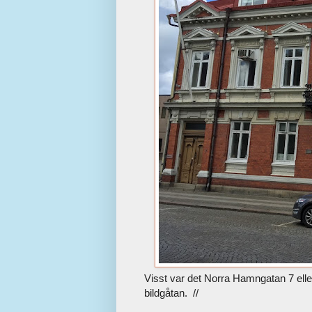
Visst var det Norra Hamngatan 7 ell
bildgåtan. //