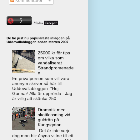
Kommentarer
De tio just nu populäraste inläggen på
Uddevallabloggen sedan starten 2007
25000 kr för tips
om vilka som
vandaliserat
Strandpromenade
n
En privatperson som vill vara
anonym skriver så här till
Uddevallabloggen: "Hej
Gunnar! Alla är upprörda. Jag
är villig att skänka 250...
Dramatik med
skottlossning vid
guldrån på
Kungsgatan
Det är inte varje
dag man blir åsyna vittne till ett