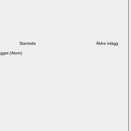
Startsida
Äldre inlägg
ägget (Atom)