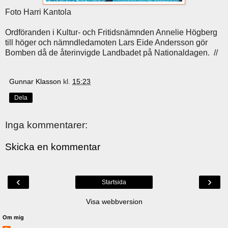
Foto Harri Kantola
Ordföranden i Kultur- och Fritidsnämnden Annelie Högberg
till höger och nämndledamoten Lars Eide Andersson gör
Bomben då de återinvigde Landbadet på Nationaldagen. //
Gunnar Klasson
kl.
15:23
Dela
Inga kommentarer:
Skicka en kommentar
‹
›
Startsida
Visa webbversion
Om mig