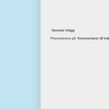
Senaste inlägg
Prenumerera på:
Kommentarer till inl