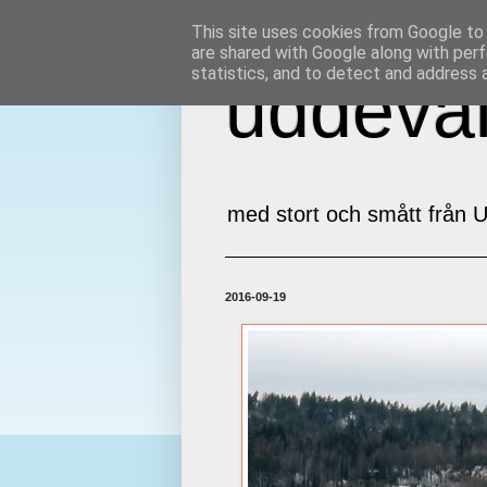
This site uses cookies from Google to d
are shared with Google along with perf
statistics, and to detect and address 
uddeval
med stort och smått från U
2016-09-19