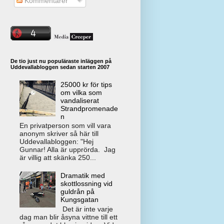
Kommentarer
De tio just nu populäraste inläggen på
Uddevallabloggen sedan starten 2007
25000 kr för tips
om vilka som
vandaliserat
Strandpromenade
n
En privatperson som vill vara
anonym skriver så här till
Uddevallabloggen: "Hej
Gunnar! Alla är upprörda. Jag
är villig att skänka 250...
Dramatik med
skottlossning vid
guldrån på
Kungsgatan
Det är inte varje
dag man blir åsyna vittne till ett