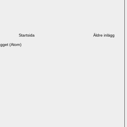
Startsida
Äldre inlägg
ägget (Atom)