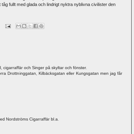
tåg fullt med glada och lindrigt nyktra nyblivna civilister den
 cigarraffär och Singer på skyltar och fönster.
ra Drottninggatan, Kilbäcksgatan eller Kungsgatan men jag får
ed Nordströms Cigarraffär bl.a.