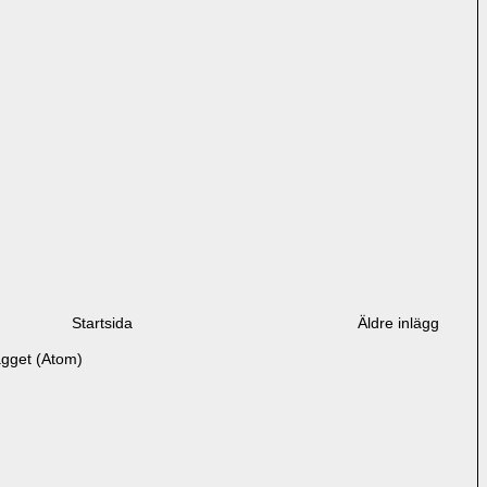
Startsida
Äldre inlägg
ägget (Atom)