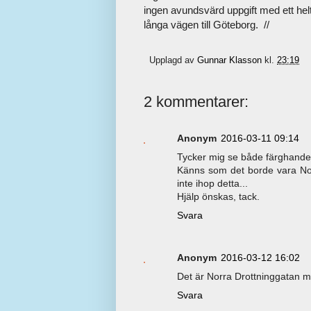
ingen avundsvärd uppgift med ett helt 
långa vägen till Göteborg. //
Upplagd av
Gunnar Klasson
kl.
23:19
2 kommentarer:
Anonym
2016-03-11 09:14
Tycker mig se både färghandel,
Känns som det borde vara Nor
inte ihop detta...
Hjälp önskas, tack.
Svara
Anonym
2016-03-12 16:02
Det är Norra Drottninggatan m
Svara