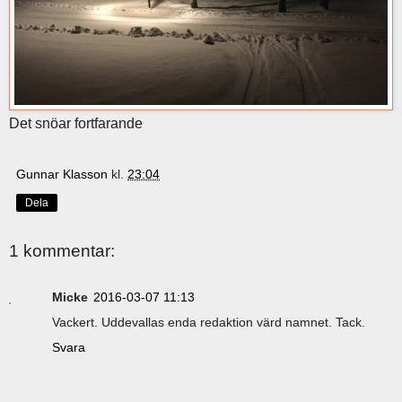
Det snöar fortfarande
Gunnar Klasson
kl.
23:04
Dela
1 kommentar:
Micke
2016-03-07 11:13
Vackert. Uddevallas enda redaktion värd namnet. Tack.
Svara