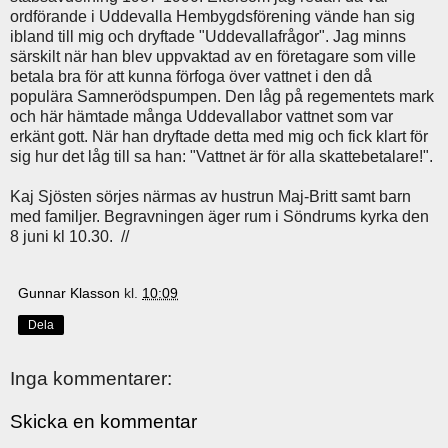
ordförande i Uddevalla Hembygdsförening vände han sig
ibland till mig och dryftade "Uddevallafrågor". Jag minns
särskilt när han blev uppvaktad av en företagare som ville
betala bra för att kunna förfoga över vattnet i den då
populära Samnerödspumpen. Den låg på regementets mark
och här hämtade många Uddevallabor vattnet som var
erkänt gott. När han dryftade detta med mig och fick klart för
sig hur det låg till sa han: "Vattnet är för alla skattebetalare!".
Kaj Sjösten sörjes närmas av hustrun Maj-Britt samt barn
med familjer. Begravningen äger rum i Söndrums kyrka den
8 juni kl 10.30. //
Gunnar Klasson
kl.
10:09
Dela
Inga kommentarer:
Skicka en kommentar