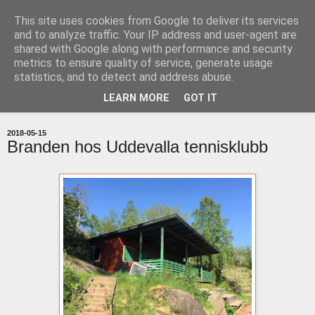
This site uses cookies from Google to deliver its services
uddevallabloggen.se
and to analyze traffic. Your IP address and user-agent are
shared with Google along with performance and security
metrics to ensure quality of service, generate usage
med stort och smått från Uddevallas horisont
statistics, and to detect and address abuse.
LEARN MORE
GOT IT
▼
2018-05-15
Branden hos Uddevalla tennisklubb