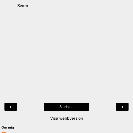
Svara
‹
›
Startsida
Visa webbversion
Om mig