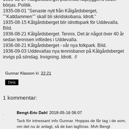
börjas. Politik.
1935-08-01
"Senaste nytt från Kålgårdsberget,
""Kattdammen"" skall bli skridskobana. Idrott."
1935-08-15
Kålgårdsberget blir idrottspark för Uddevalla.
Bild.
1936-08-21
Kålgårdsberget. Tennis. Det är något över 40 år
sedan tennisen infördes i Uddevalla.
1936-08-21
Kålgårdsberget - vår nya folkpark. Bild.
1936-09-03
Uddevallas nya tennisbanor på Kålgårdsberget
invigs på söndag. Invigning. Idrott. //
Gunnar Klasson
kl.
22:21
Dela
1 kommentar:
Bengt-Eric Dahl
2018-05-16 06:07
Tack för intressant info Gunnar. Hoppas de får tag i de som,
om det nu är anlagt, så de kan lagföras. Mvh Bengt