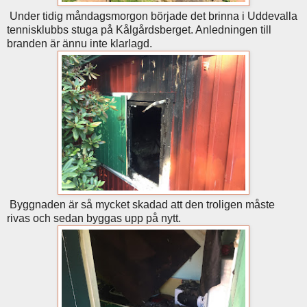
Under tidig måndagsmorgon började det brinna i Uddevalla
tennisklubbs stuga på Kålgårdsberget. Anledningen till
branden är ännu inte klarlagd.
Byggnaden är så mycket skadad att den troligen måste
rivas och sedan byggas upp på nytt.