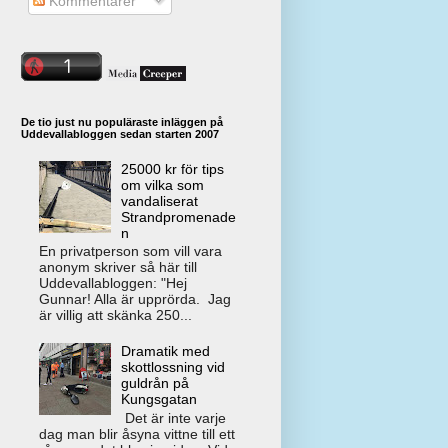
Kommentarer
De tio just nu populäraste inläggen på
Uddevallabloggen sedan starten 2007
25000 kr för tips
om vilka som
vandaliserat
Strandpromenade
n
En privatperson som vill vara
anonym skriver så här till
Uddevallabloggen: "Hej
Gunnar! Alla är upprörda. Jag
är villig att skänka 250...
Dramatik med
skottlossning vid
guldrån på
Kungsgatan
Det är inte varje
dag man blir åsyna vittne till ett