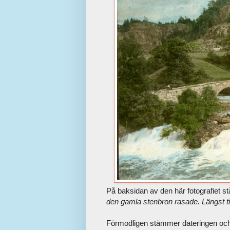
På baksidan av den här fotografiet st
den gamla stenbron rasade. Längst t
Förmodligen stämmer dateringen och i 