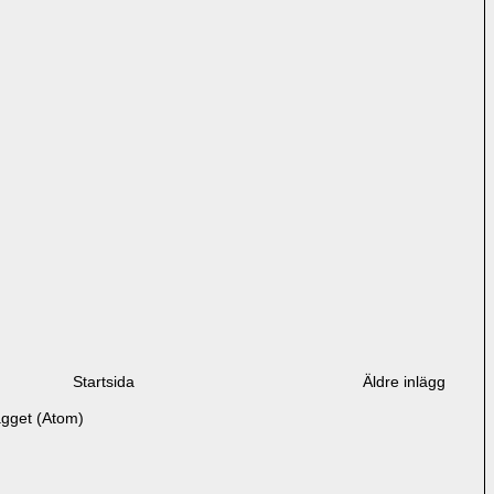
Startsida
Äldre inlägg
ägget (Atom)