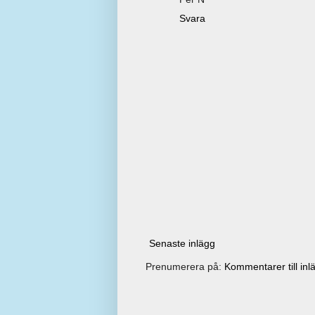
Svara
Senaste inlägg
Prenumerera på:
Kommentarer till inl