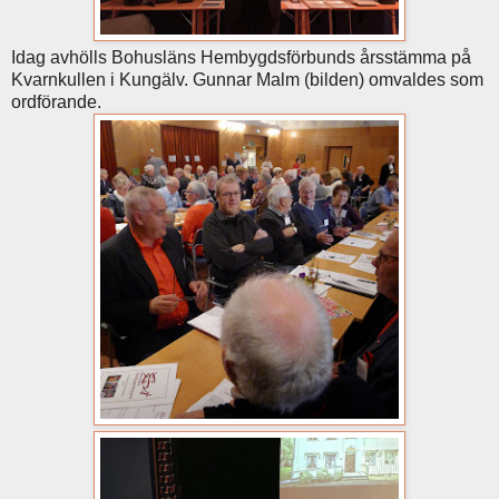
Idag avhölls Bohusläns Hembygdsförbunds årsstämma på
Kvarnkullen i Kungälv. Gunnar Malm (bilden) omvaldes som
ordförande.