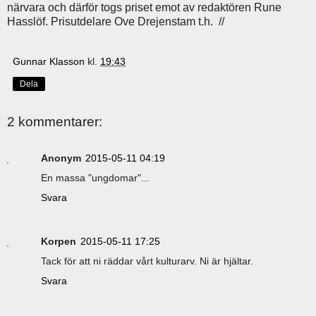
närvara och därför togs priset emot av redaktören Rune
Hasslöf. Prisutdelare Ove Drejenstam t.h. //
Gunnar Klasson
kl.
19:43
Dela
2 kommentarer:
Anonym
2015-05-11 04:19
En massa "ungdomar"...
Svara
Korpen
2015-05-11 17:25
Tack för att ni räddar vårt kulturarv. Ni är hjältar.
Svara