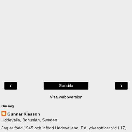
‹
›
Startsida
Visa webbversion
Om mig
Gunnar Klasson
Uddevalla, Bohuslän, Sweden
Jag är född 1945 och infödd Uddevallabo. F.d. yrkesofficer vid I 17,