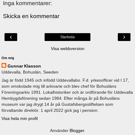
Inga kommentarer:
Skicka en kommentar
‹
›
Startsida
Visa webbversion
Om mig
Gunnar Klasson
Uddevalla, Bohuslän, Sweden
Jag är född 1945 och infödd Uddevallabo. F.d. yrkesofficer vid I 17,
som omskolade mig till arkivarie och blev chef för Bohusläns
Föreningsarkiv 1991. Lokalhistoriker och är ordförande för Uddevalla
Hembygdsförening sedan 1984. Efter många år på Bohusläns
museum var jag drygt 14 år på Gustafsbergsstiftelsen som
förvaltande direktör. 1 april 2022 gick jag i pension.
Visa hela min profil
Använder
Blogger
.