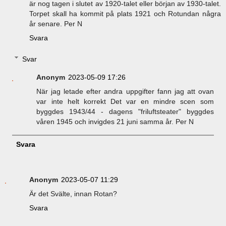
är nog tagen i slutet av 1920-talet eller början av 1930-talet.
Torpet skall ha kommit på plats 1921 och Rotundan några
år senare. Per N
Svara
Svar
Anonym
2023-05-09 17:26
När jag letade efter andra uppgifter fann jag att ovan
var inte helt korrekt Det var en mindre scen som
byggdes 1943/44 - dagens "friluftsteater" byggdes
våren 1945 och invigdes 21 juni samma år. Per N
Svara
Anonym
2023-05-07 11:29
Är det Svälte, innan Rotan?
Svara