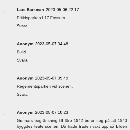
Lars Barkman
2023-05-06 22:17
Fritidsparken I 17 Fossum.
Svara
Anonym
2023-05-07 04:48
Bulid
Svara
Anonym
2023-05-07 09:49
Regementsparken vid scenen.
Svara
Anonym
2023-05-07 10:23
Gunnars begränsning till före 1942 beror nog på att 1943
byggdes teaterscenen. Då hade träden växt upp så bilden