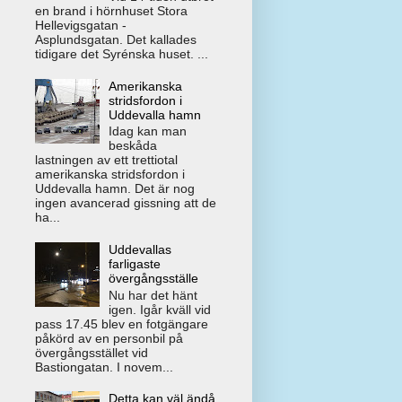
en brand i hörnhuset Stora
Hellevigsgatan -
Asplundsgatan. Det kallades
tidigare det Syrénska huset. ...
Amerikanska
stridsfordon i
Uddevalla hamn
Idag kan man
beskåda
lastningen av ett trettiotal
amerikanska stridsfordon i
Uddevalla hamn. Det är nog
ingen avancerad gissning att de
ha...
Uddevallas
farligaste
övergångsställe
Nu har det hänt
igen. Igår kväll vid
pass 17.45 blev en fotgängare
påkörd av en personbil på
övergångsstället vid
Bastiongatan. I novem...
Detta kan väl ändå