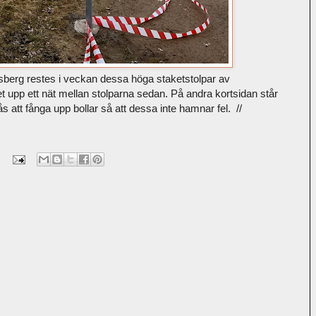
sberg restes i veckan dessa höga staketstolpar av
t upp ett nät mellan stolparna sedan. På andra kortsidan står
ås att fånga upp bollar så att dessa inte hamnar fel. //