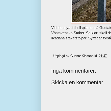
Vid den nya fotbollsplanen på Gustaf
Västsvenska Staket. Så klart skall de
likadana staketstolpar. Syftet är först
Upplagd av
Gunnar Klasson
kl.
21:47
Inga kommentarer:
Skicka en kommentar