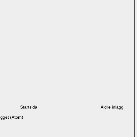
Startsida
Äldre inlägg
ägget (Atom)