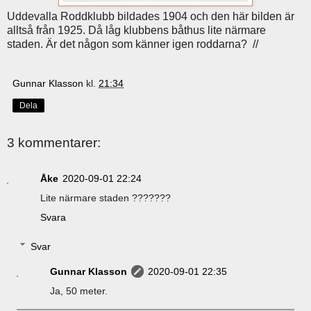
Uddevalla Roddklubb bildades 1904 och den här bilden är
alltså från 1925. Då låg klubbens båthus lite närmare
staden. Är det någon som känner igen roddarna? //
Gunnar Klasson
kl.
21:34
Dela
3 kommentarer:
Åke
2020-09-01 22:24
Lite närmare staden ???????
Svara
Svar
Gunnar Klasson
2020-09-01 22:35
Ja, 50 meter.