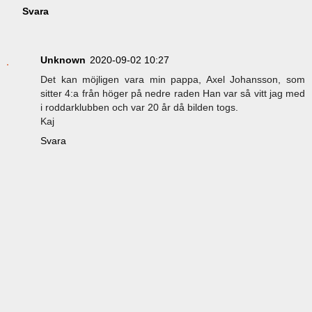
Svara
Unknown
2020-09-02 10:27
Det kan möjligen vara min pappa, Axel Johansson, som
sitter 4:a från höger på nedre raden Han var så vitt jag med
i roddarklubben och var 20 år då bilden togs.
Kaj
Svara