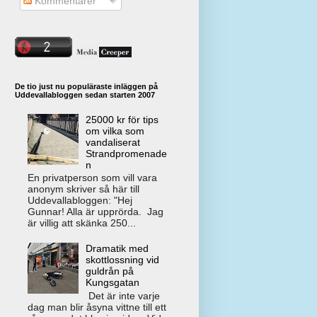
Kommentarer
De tio just nu populäraste inläggen på
Uddevallabloggen sedan starten 2007
25000 kr för tips
om vilka som
vandaliserat
Strandpromenade
n
En privatperson som vill vara
anonym skriver så här till
Uddevallabloggen: "Hej
Gunnar! Alla är upprörda. Jag
är villig att skänka 250...
Dramatik med
skottlossning vid
guldrån på
Kungsgatan
Det är inte varje
dag man blir åsyna vittne till ett