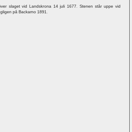
ver slaget vid Landskrona 14 juli 1677. Stenen står uppe vid
ungligen på Backamo 1891.