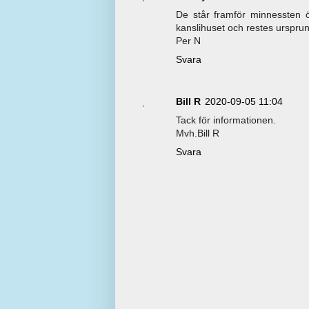
De står framför minnessten ö
kanslihuset och restes urspr
Per N
Svara
Bill R
2020-09-05 11:04
Tack för informationen.
Mvh.Bill R
Svara