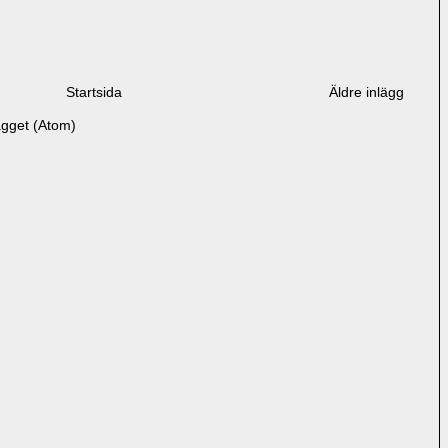
Startsida
Äldre inlägg
ägget (Atom)