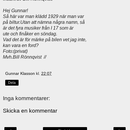
Hej Gunnar!
Så här var man klädd 1929 när man var
på biltur.Utan att nämna några namn, så
är det fyra musiker från I 17 som är
ute och finåker en söndag.
Vad det är för märke på bilen vet jag inte,
kan vara en ford?
Foto:(privat)
Mvh.Bill Rönnqvist //
Gunnar Klasson
kl.
22:07
Dela
Inga kommentarer:
Skicka en kommentar