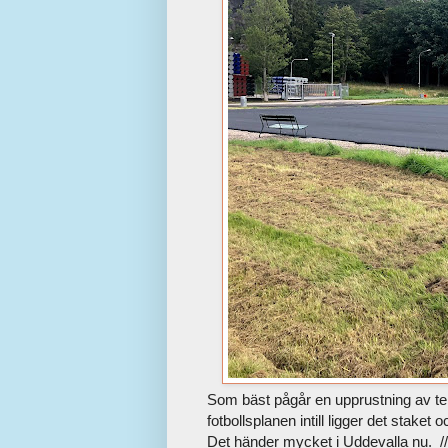
Som bäst pågår en upprustning av t
fotbollsplanen intill ligger det stake
Det händer mycket i Uddevalla nu. //