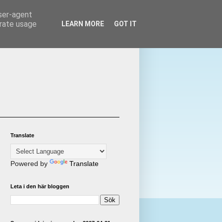
user-agent
erate usage
LEARN MORE
GOT IT
Translate
Powered by
Translate
Leta i den här bloggen