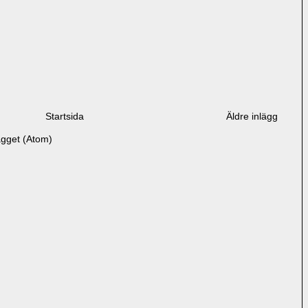
Startsida
Äldre inlägg
ägget (Atom)