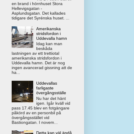
en brand i hörnhuset Stora
Hellevigsgatan -
Asplundsgatan. Det kallades
tidigare det Syrénska huset. ...
Amerikanska
stridsfordon i
Uddevalla hamn
Idag kan man
beskåda
lastningen av ett trettiotal
amerikanska stridsfordon i
Uddevalla hamn. Det är nog
ingen avancerad gissning att de
ha...
Uddevallas
farligaste
övergångsställe
Nu har det hänt
igen. Igår kväll vid
pass 17.45 blev en fotgängare
påkörd av en personbil på
övergångsstället vid
Bastiongatan. I novem...
Detta kan väl ändå