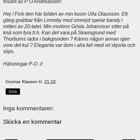
Insänt av P O Andreasson:
Hej ! Fick den här bilden av min kusin Ulla Olausson. Ett
gäng grabbar från Linneby med omnejd spelar bandy i
mitten av 20-talet. Min morbror Gösta Johansson sitter på
knä som fyra fr.h. Kan det vara på Skansgrund med
Thorburns lador i bakgrunden ? Känns någon annan igen
vore det kul ? Eleganta var dom i alla fall med vit skjorta och
slips.
Hälsningar P-O //
Gunnar Klasson
kl.
21:10
Dela
Inga kommentarer:
Skicka en kommentar