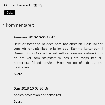
Gunnar Klasson
kl.
20:45
Dela
4 kommentarer:
Anonym
2018-10-03 17:47
Here är föredetta navtech som har anställda i alla länder
som kör runt på riktigt o kollar upp. Samma kartor som i
Garmin GPS. Google har väll sett var sina användare kör o
en det kör som stolpstott :D hos Here maps kan du
rapportera fel så använd Here we go så får du bra
navigation.
Svara
Dan
2018-10-03 20:15
Apples navigation gör också rätt.
Svara