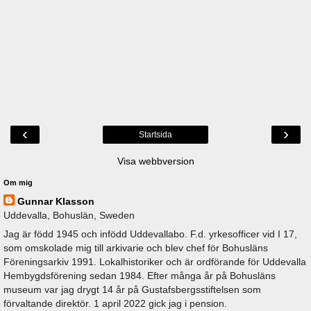
‹
›
Startsida
Visa webbversion
Om mig
Gunnar Klasson
Uddevalla, Bohuslän, Sweden
Jag är född 1945 och infödd Uddevallabo. F.d. yrkesofficer vid I 17,
som omskolade mig till arkivarie och blev chef för Bohusläns
Föreningsarkiv 1991. Lokalhistoriker och är ordförande för Uddevalla
Hembygdsförening sedan 1984. Efter många år på Bohusläns
museum var jag drygt 14 år på Gustafsbergsstiftelsen som
förvaltande direktör. 1 april 2022 gick jag i pension.