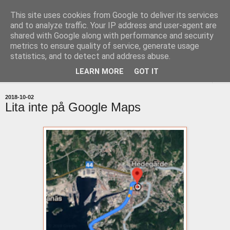
This site uses cookies from Google to deliver its services
uddevallabloggen.se
and to analyze traffic. Your IP address and user-agent are
shared with Google along with performance and security
metrics to ensure quality of service, generate usage
med stort och smått från Uddevallas horisont
statistics, and to detect and address abuse.
LEARN MORE
GOT IT
▼
2018-10-02
Lita inte på Google Maps