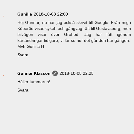
Gunilla
2018-10-08 22:00
Hej Gunnar, nu har jag också skrivit till Google. Från mig i
Köperöd visas cykel- och gångväg rätt till Gustavsberg, men
bilvägen visar över Grohed. Jag har fått igenom
kartändringar tidigare, vi får se hur det går den här gången.
Mvh Gunilla H
Svara
Gunnar Klasson
2018-10-08 22:25
Håller tummarna!
Svara