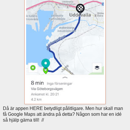
Då är appen HERE betydligt pålitligare. Men hur skall man
få Google Maps att ändra på detta? Någon som har en idé
så hjälp gärna till! //