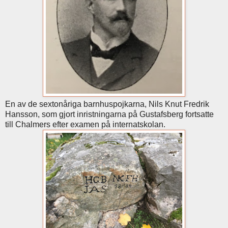
En av de sextonåriga barnhuspojkarna, Nils Knut Fredrik
Hansson, som gjort inristningarna på Gustafsberg fortsatte
till Chalmers efter examen på internatskolan.