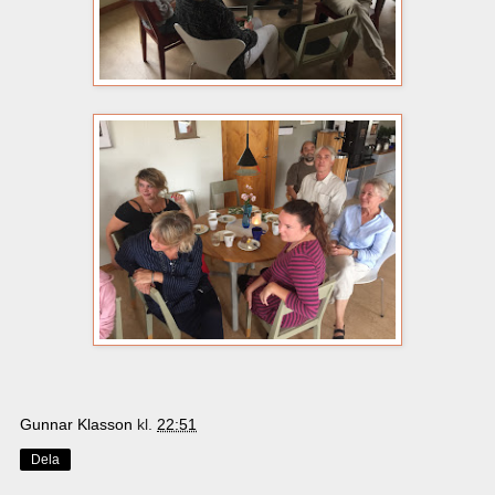
Gunnar Klasson
kl.
22:51
Dela