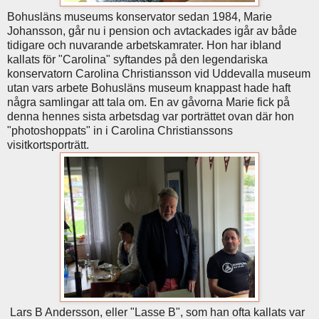
Bohusläns museums konservator sedan 1984, Marie
Johansson, går nu i pension och avtackades igår av både
tidigare och nuvarande arbetskamrater. Hon har ibland
kallats för "Carolina" syftandes på den legendariska
konservatorn Carolina Christiansson vid Uddevalla museum
utan vars arbete Bohusläns museum knappast hade haft
några samlingar att tala om. En av gåvorna Marie fick på
denna hennes sista arbetsdag var porträttet ovan där hon
"photoshoppats" in i Carolina Christianssons
visitkortsporträtt.
Lars B Andersson, eller "Lasse B", som han ofta kallats var