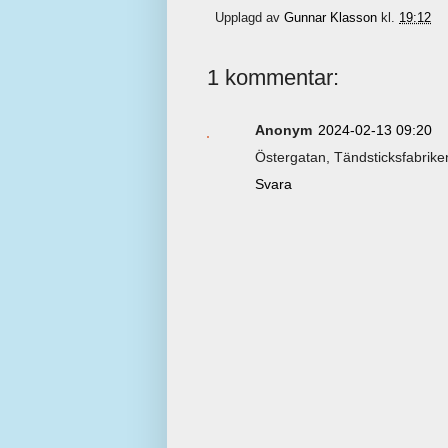
Upplagd av
Gunnar Klasson
kl.
19:12
1 kommentar:
Anonym
2024-02-13 09:20
Östergatan, Tändsticksfabriken
Svara