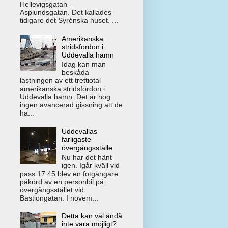
Hellevigsgatan -
Asplundsgatan. Det kallades
tidigare det Syrénska huset. ...
Amerikanska
stridsfordon i
Uddevalla hamn
Idag kan man
beskåda
lastningen av ett trettiotal
amerikanska stridsfordon i
Uddevalla hamn. Det är nog
ingen avancerad gissning att de
ha...
Uddevallas
farligaste
övergångsställe
Nu har det hänt
igen. Igår kväll vid
pass 17.45 blev en fotgängare
påkörd av en personbil på
övergångsstället vid
Bastiongatan. I novem...
Detta kan väl ändå
inte vara möjligt?