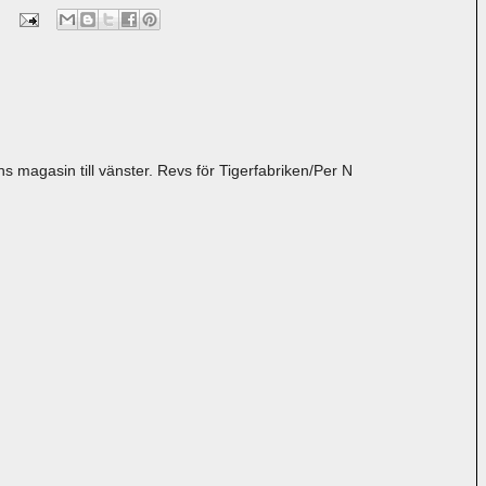
s magasin till vänster. Revs för Tigerfabriken/Per N