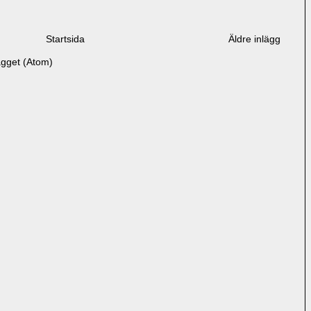
Startsida
Äldre inlägg
ägget (Atom)