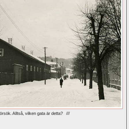
försök. Alltså, vilken gata är detta? ///