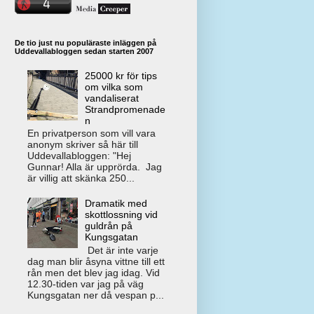
De tio just nu populäraste inläggen på
Uddevallabloggen sedan starten 2007
25000 kr för tips
om vilka som
vandaliserat
Strandpromenade
n
En privatperson som vill vara
anonym skriver så här till
Uddevallabloggen: "Hej
Gunnar! Alla är upprörda. Jag
är villig att skänka 250...
Dramatik med
skottlossning vid
guldrån på
Kungsgatan
Det är inte varje
dag man blir åsyna vittne till ett
rån men det blev jag idag. Vid
12.30-tiden var jag på väg
Kungsgatan ner då vespan p...