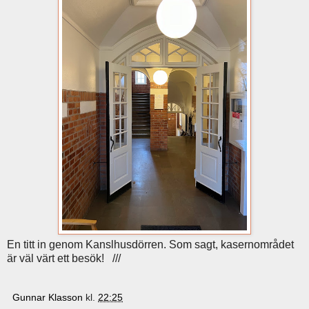
En titt in genom Kanslhusdörren. Som sagt, kasernområdet
är väl värt ett besök! ///
Gunnar Klasson
kl.
22:25