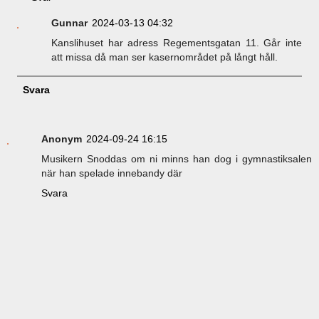
Gunnar
2024-03-13 04:32
Kanslihuset har adress Regementsgatan 11. Går inte
att missa då man ser kasernområdet på långt håll.
Svara
Anonym
2024-09-24 16:15
Musikern Snoddas om ni minns han dog i gymnastiksalen
när han spelade innebandy där
Svara