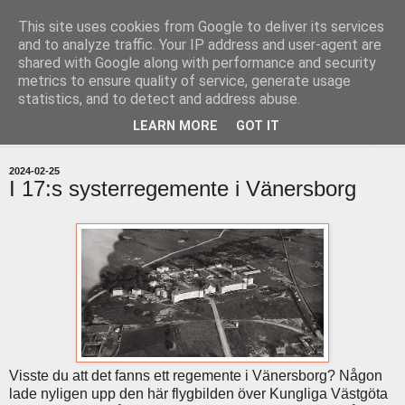
This site uses cookies from Google to deliver its services
uddevallabloggen.se
and to analyze traffic. Your IP address and user-agent are
shared with Google along with performance and security
metrics to ensure quality of service, generate usage
med stort och smått från Uddevallas horisont
statistics, and to detect and address abuse.
LEARN MORE
GOT IT
▼
2024-02-25
I 17:s systerregemente i Vänersborg
Visste du att det fanns ett regemente i Vänersborg? Någon
lade nyligen upp den här flygbilden över Kungliga Västgöta