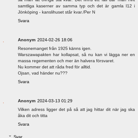
samtliga kaserner av samma typ och det är gamla I12 i
Jönköping - kanslihuset står kvar./Per N
Svara
Anonym
2024-02-26 18:06
Resonemanget från 1925 känns igen.
Warszawapakten har kollapsat, så nu kan vi lägga ner en
massa regementen och mer än halvera försvaret.
Nu kommer det att råda fred för alltid.
Ojsan, vad händer nu???
Svara
Anonym
2024-03-13 01:29
Vilken adress ligger det på så att jag hittar dit när jag ska
åka dit och titta
Svara
Svar