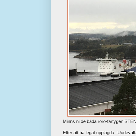
Minns ni de båda roro-fartygen
Efter att ha legat upplagda i Uddeva