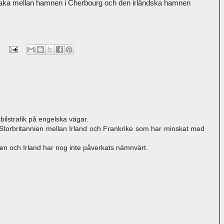
ka mellan hamnen i Cherbourg och den irländska hamnen
bilstrafik på engelska vägar.
Storbritannien mellan Irland och Frankrike som har minskat med
ien och Irland har nog inte påverkats nämnvärt.