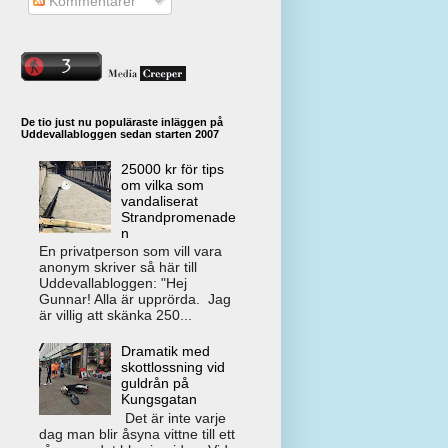
Kommentarer
De tio just nu populäraste inläggen på
Uddevallabloggen sedan starten 2007
25000 kr för tips
om vilka som
vandaliserat
Strandpromenade
n
En privatperson som vill vara
anonym skriver så här till
Uddevallabloggen: "Hej
Gunnar! Alla är upprörda. Jag
är villig att skänka 250...
Dramatik med
skottlossning vid
guldrån på
Kungsgatan
Det är inte varje
dag man blir åsyna vittne till ett