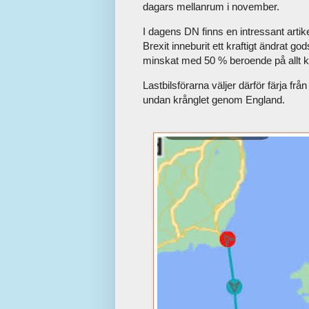
dagars mellanrum i november.
I dagens DN finns en intressant ar
Brexit inneburit ett kraftigt ändrat god
minskat med 50 % beroende på allt k
Lastbilsförarna väljer därför färja fr
undan krånglet genom England.