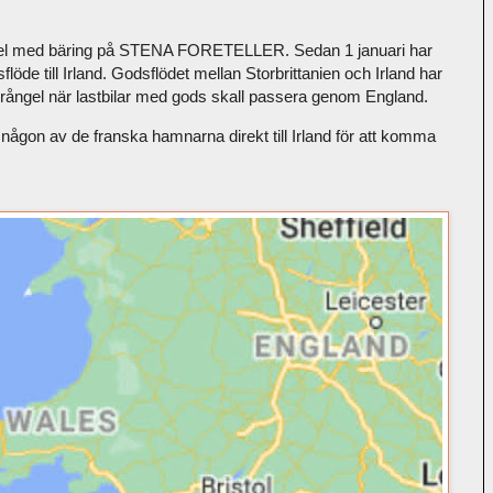
tikel med bäring på STENA FORETELLER. Sedan 1 januari har
sflöde till Irland. Godsflödet mellan Storbrittanien och Irland har
rångel när lastbilar med gods skall passera genom England.
ån någon av de franska hamnarna direkt till Irland för att komma