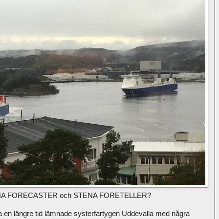
 STENA FORECASTER och STENA FORETELLER?
lla en längre tid lämnade systerfartygen Uddevalla med några