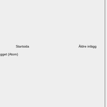
Startsida
Äldre inlägg
ägget (Atom)