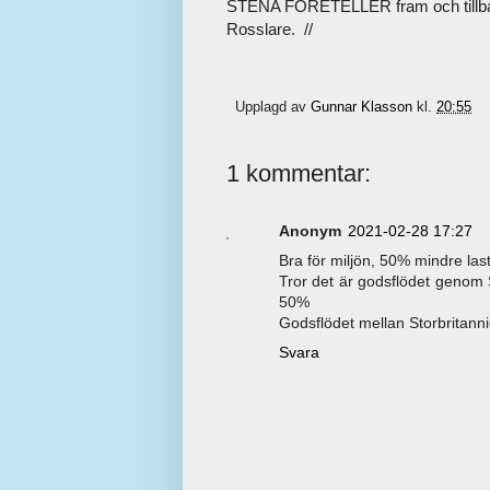
STENA FORETELLER fram och tillba
Rosslare. //
Upplagd av
Gunnar Klasson
kl.
20:55
1 kommentar:
Anonym
2021-02-28 17:27
Bra för miljön, 50% mindre last
Tror det är godsflödet genom 
50%
Godsflödet mellan Storbritann
Svara