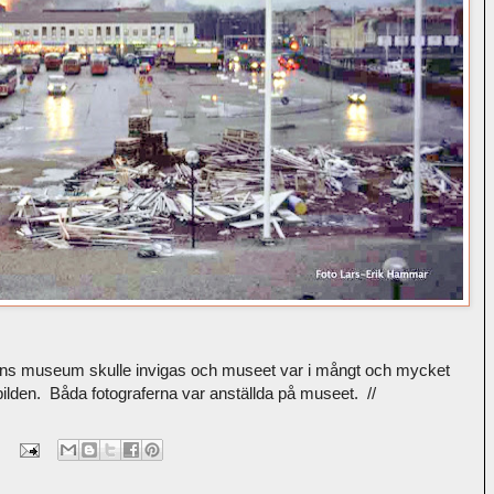
läns museum skulle invigas och museet var i mångt och mycket
lden. Båda fotograferna var anställda på museet. //