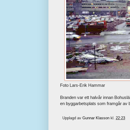
Foto Lars-Erik Hammar
Branden var ett halvår innan Bohus
en byggarbetsplats som framgår av bi
Upplagd av
Gunnar Klasson
kl.
22:23