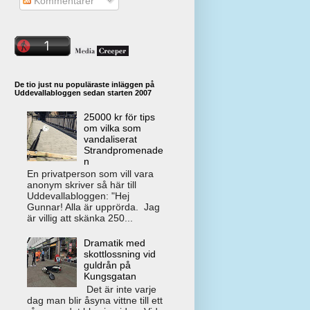
Kommentarer
De tio just nu populäraste inläggen på
Uddevallabloggen sedan starten 2007
25000 kr för tips
om vilka som
vandaliserat
Strandpromenade
n
En privatperson som vill vara
anonym skriver så här till
Uddevallabloggen: "Hej
Gunnar! Alla är upprörda. Jag
är villig att skänka 250...
Dramatik med
skottlossning vid
guldrån på
Kungsgatan
Det är inte varje
dag man blir åsyna vittne till ett