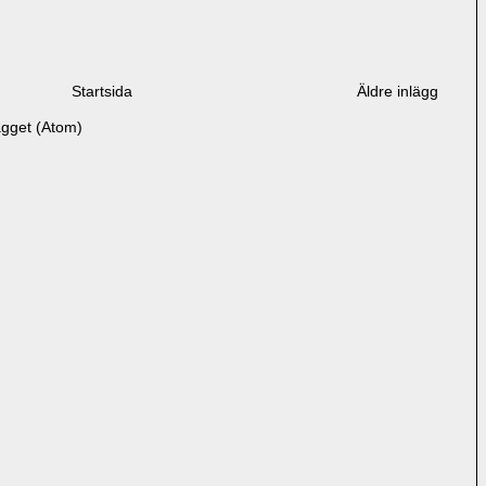
Startsida
Äldre inlägg
ägget (Atom)