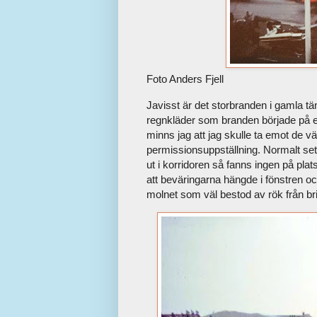
Foto Anders Fjell
Javisst är det storbranden i gamla t
regnkläder som branden började på 
minns jag att jag skulle ta emot de vä
permissionsuppställning. Normalt se
ut i korridoren så fanns ingen på plats
att beväringarna hängde i fönstren oc
molnet som väl bestod av rök från br