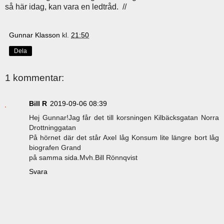
så här idag, kan vara en ledtråd. //
Gunnar Klasson
kl.
21:50
Dela
1 kommentar:
Bill R
2019-09-06 08:39
Hej Gunnar!Jag får det till korsningen Kilbäcksgatan Norra
Drottninggatan
På hörnet där det står Axel låg Konsum lite längre bort låg
biografen Grand
på samma sida.Mvh.Bill Rönnqvist
Svara