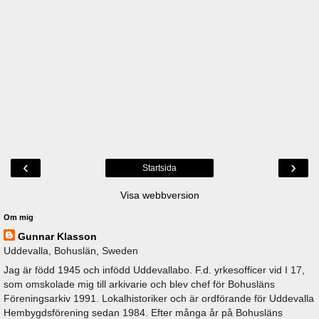
‹
›
Startsida
Visa webbversion
Om mig
Gunnar Klasson
Uddevalla, Bohuslän, Sweden
Jag är född 1945 och infödd Uddevallabo. F.d. yrkesofficer vid I 17,
som omskolade mig till arkivarie och blev chef för Bohusläns
Föreningsarkiv 1991. Lokalhistoriker och är ordförande för Uddevalla
Hembygdsförening sedan 1984. Efter många år på Bohusläns