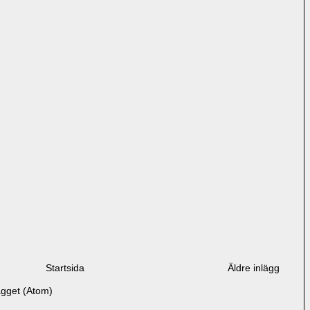
Startsida
Äldre inlägg
ägget (Atom)