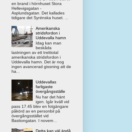
en brand i hörnhuset Stora
Hellevigsgatan -
Asplundsgatan. Det kallades
tidigare det Syrénska huset. ...
Amerikanska
stridsfordon i
Uddevalla hamn
Idag kan man
beskåda
lastningen av ett trettiotal
amerikanska stridsfordon i
Uddevalla hamn. Det är nog
ingen avancerad gissning att de
ha...
Uddevallas
farligaste
övergångsställe
Nu har det hänt
igen. Igår kväll vid
pass 17.45 blev en fotgängare
påkörd av en personbil på
övergångsstället vid
Bastiongatan. I novem...
Detta kan väl ändå