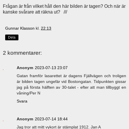
Frågan är från vilket håll den här bilden är tagen? Och när är
kanske svårare att räkna ut? ///
Gunnar Klasson
kl.
22:13
Dela
2 kommentarer:
Anonym
2023-07-13 23:07
Gatan framför lasarettet är dagens Fjällvägen och troligen
är bilden tagen ungefär vid Bostongatan. Tidpunkten gissar
jag på första hälften av 30-talet - efter att man tillbyggt en
våning/Per N
Svara
Anonym
2023-07-14 18:44
Jag tror att mitt vykort är stämplat 1912. Jan A