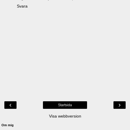
Svara
‹
›
Startsida
Visa webbversion
Om mig