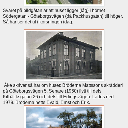
Svaret på bildgåtan är att huset ligger (låg) i hörnet
Södergatan - Göteborgsvägen (då Packhusgatan) till höger.
Så här ser det ut i korsningen idag.
Åke skriver så här om huset: Bröderna Mattssons skrädderi
på Göteborgsvägen 5. Senare (1960) flytt till dels
Kilbäcksgatan 26 och dels till Edingsvägen. Lades ned
1979. Bröderna hette Evald, Ernst och Erik.