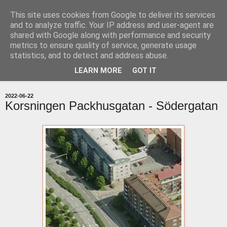
This site uses cookies from Google to deliver its services
uddevallabloggen.se
and to analyze traffic. Your IP address and user-agent are
shared with Google along with performance and security
metrics to ensure quality of service, generate usage
med stort och smått från Uddevallas horisont
statistics, and to detect and address abuse.
LEARN MORE
GOT IT
▼
2022-06-22
Korsningen Packhusgatan - Södergatan