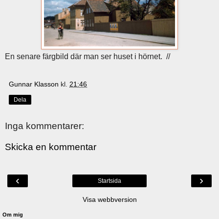
En senare färgbild där man ser huset i hörnet. //
Gunnar Klasson
kl.
21:46
Dela
Inga kommentarer:
Skicka en kommentar
‹
›
Startsida
Visa webbversion
Om mig