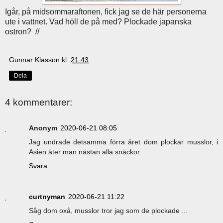
Igår, på midsommaraftonen, fick jag se de här personerna
ute i vattnet. Vad höll de på med? Plockade japanska
ostron? //
Gunnar Klasson
kl.
21:43
Dela
4 kommentarer:
Anonym
2020-06-21 08:05
Jag undrade detsamma förra året dom plockar musslor, i
Asien äter man nästan alla snäckor.
Svara
curtnyman
2020-06-21 11:22
Såg dom oxå, musslor tror jag som de plockade ...