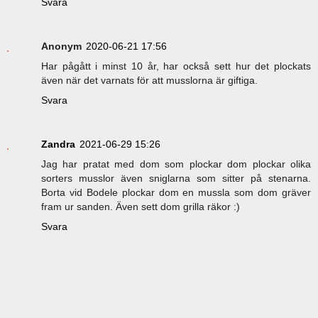
Svara
Anonym
2020-06-21 17:56
Har pågått i minst 10 år, har också sett hur det plockats
även när det varnats för att musslorna är giftiga.
Svara
Zandra
2021-06-29 15:26
Jag har pratat med dom som plockar dom plockar olika
sorters musslor även sniglarna som sitter på stenarna.
Borta vid Bodele plockar dom en mussla som dom gräver
fram ur sanden. Även sett dom grilla räkor :)
Svara