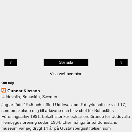
‹
›
Startsida
Visa webbversion
Om mig
Gunnar Klasson
Uddevalla, Bohuslän, Sweden
Jag är född 1945 och infödd Uddevallabo. F.d. yrkesofficer vid I 17,
som omskolade mig till arkivarie och blev chef för Bohusläns
Föreningsarkiv 1991. Lokalhistoriker och är ordförande för Uddevalla
Hembygdsförening sedan 1984. Efter många år på Bohusläns
museum var jag drygt 14 år på Gustafsbergsstiftelsen som