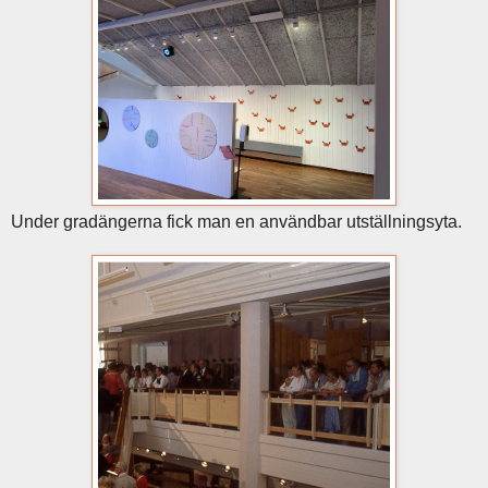
Under gradängerna fick man en användbar utställningsyta.