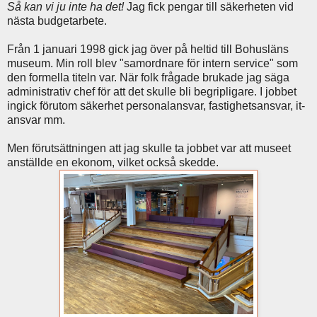
Så kan vi ju inte ha det!
Jag fick pengar till säkerheten vid
nästa budgetarbete.
Från 1 januari 1998 gick jag över på heltid till Bohusläns
museum. Min roll blev "samordnare för intern service" som
den formella titeln var. När folk frågade brukade jag säga
administrativ chef för att det skulle bli begripligare. I jobbet
ingick förutom säkerhet personalansvar, fastighetsansvar, it-
ansvar mm.
Men förutsättningen att jag skulle ta jobbet var att museet
anställde en ekonom, vilket också skedde.