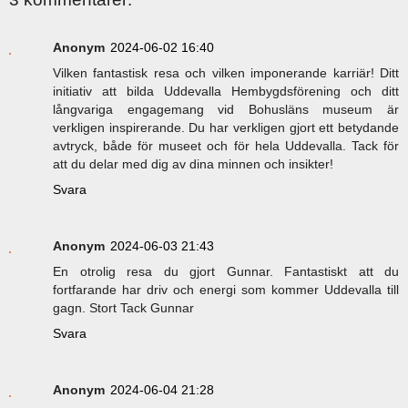
Anonym
2024-06-02 16:40
Vilken fantastisk resa och vilken imponerande karriär! Ditt
initiativ att bilda Uddevalla Hembygdsförening och ditt
långvariga engagemang vid Bohusläns museum är
verkligen inspirerande. Du har verkligen gjort ett betydande
avtryck, både för museet och för hela Uddevalla. Tack för
att du delar med dig av dina minnen och insikter!
Svara
Anonym
2024-06-03 21:43
En otrolig resa du gjort Gunnar. Fantastiskt att du
fortfarande har driv och energi som kommer Uddevalla till
gagn. Stort Tack Gunnar
Svara
Anonym
2024-06-04 21:28