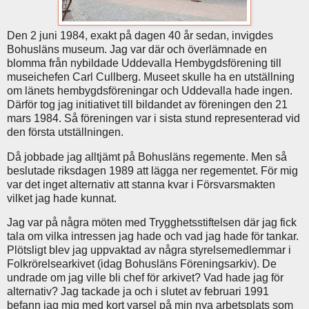
Den 2 juni 1984, exakt på dagen 40 år sedan, invigdes
Bohusläns museum. Jag var där och överlämnade en
blomma från nybildade Uddevalla Hembygdsförening till
museichefen Carl Cullberg. Museet skulle ha en utställning
om länets hembygdsföreningar och Uddevalla hade ingen.
Därför tog jag initiativet till bildandet av föreningen den 21
mars 1984. Så föreningen var i sista stund representerad vid
den första utställningen.
Då jobbade jag alltjämt på Bohusläns regemente. Men så
beslutade riksdagen 1989 att lägga ner regementet. För mig
var det inget alternativ att stanna kvar i Försvarsmakten
vilket jag hade kunnat.
Jag var på några möten med Trygghetsstiftelsen där jag fick
tala om vilka intressen jag hade och vad jag hade för tankar.
Plötsligt blev jag uppvaktad av några styrelsemedlemmar i
Folkrörelsearkivet (idag Bohusläns Föreningsarkiv). De
undrade om jag ville bli chef för arkivet? Vad hade jag för
alternativ? Jag tackade ja och i slutet av februari 1991
befann jag mig med kort varsel på min nya arbetsplats som