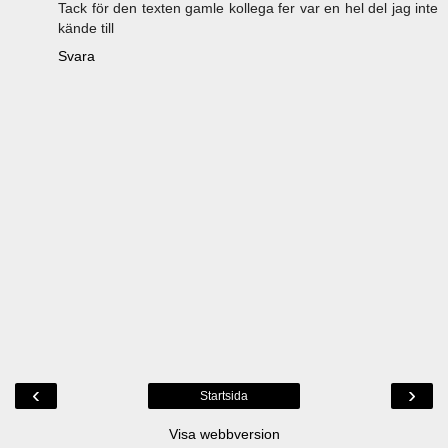
Tack för den texten gamle kollega fer var en hel del jag inte
kände till
Svara
‹
›
Startsida
Visa webbversion