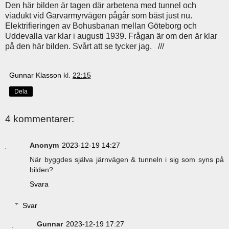
Den här bilden är tagen där arbetena med tunnel och
viadukt vid Garvarmyrvägen pågår som bäst just nu.
Elektrifieringen av Bohusbanan mellan Göteborg och
Uddevalla var klar i augusti 1939. Frågan är om den är klar
på den här bilden. Svårt att se tycker jag. ///
Gunnar Klasson
kl.
22:15
Dela
4 kommentarer:
Anonym
2023-12-19 14:27
När byggdes själva järnvägen & tunneln i sig som syns på
bilden?
Svara
Svar
Gunnar
2023-12-19 17:27