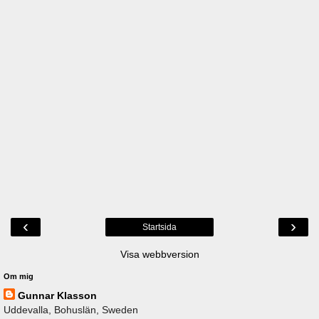
‹
›
Startsida
Visa webbversion
Om mig
Gunnar Klasson
Uddevalla, Bohuslän, Sweden