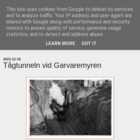
This site uses cookies from Google to deliver its services
uddevallabloggen.se
and to analyze traffic. Your IP address and user-agent are
shared with Google along with performance and security
metrics to ensure quality of service, generate usage
med stort och smått från Uddevallas horisont
statistics, and to detect and address abuse.
LEARN MORE
GOT IT
▼
2023-12-18
Tågtunneln vid Garvaremyren