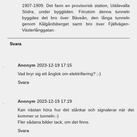
1907-1909. Det fann en provisorisk station, Uddevalla
Södra, under byggtiden. Förutom denna tunneln
byggdes det bro över Bäveån, den långa tunneln
genom Kålgårdsberget samt bro över Fjällvägen-
Västerlånggatan.
Svara
Anonym
2023-12-19 17:15
Vad bryr sig ett ånglok om elektrifiering? ;-)
Svara
Anonym
2023-12-19 17:19
Kan nästan höra hur det stånkar och signalerar när det
kommer ur tunneln:-)
Fler sådana bilder tack, om det finns.
Svara