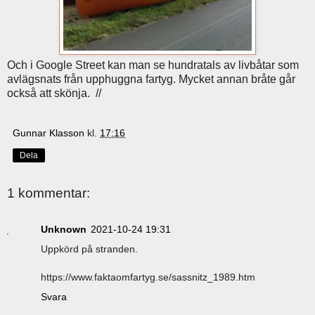
Och i Google Street kan man se hundratals av livbåtar som
avlägsnats från upphuggna fartyg. Mycket annan bråte går
också att skönja. //
Gunnar Klasson
kl.
17:16
Dela
1 kommentar:
Unknown
2021-10-24 19:31
Uppkörd på stranden.
https://www.faktaomfartyg.se/sassnitz_1989.htm
Svara