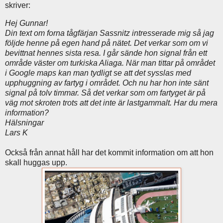
skriver:
Hej Gunnar!
Din text om forna tågfärjan Sassnitz intresserade mig så jag
följde henne på egen hand på nätet. Det verkar som om vi
bevittnat hennes sista resa. I går sände hon signal från ett
område väster om turkiska Aliaga. När man tittar på området
i Google maps kan man tydligt se att det sysslas med
upphuggning av fartyg i området. Och nu har hon inte sänt
signal på tolv timmar. Så det verkar som om fartyget är på
väg mot skroten trots att det inte är lastgammalt. Har du mera
information?
Hälsningar
Lars K
Också från annat håll har det kommit information om att hon
skall huggas upp.