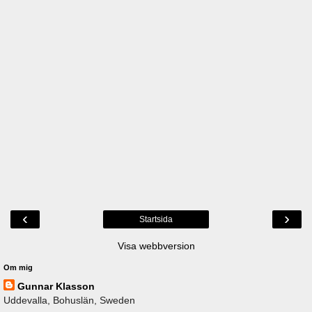
‹
›
Startsida
Visa webbversion
Om mig
Gunnar Klasson
Uddevalla, Bohuslän, Sweden