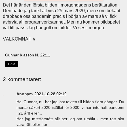
Det här är den första bilden i morgondagens berättarafton.
Den hade jag tänkt att visa 25 mars 2020, men som bekant
drabbade oss pandemin precis i början av mars så vi fick
avbryta all programverksamhet. Men nu kommer bildspelet
väl till pass. Jag har gott om bilder. Vi ses i morgon.
VÄLKOMNA!! //
Gunnar Klasson
kl.
22:11
Dela
2 kommentarer:
Anonym
2021-10-28 02:19
Hej Gunnar, nu har jag läst texten till bilden flera gånger. Du
menar säkert 2020 istället för 2000, vi har inte haft pandemi
i 21 år!! eller...
Har jag missförstått allt ber jag om ursäkt - men rätt ska
vara rätt eller hur