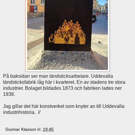
På baksidan ser man tändsticksarbetare. Uddevalla
tändsticksfabrik låg här i kvarteret. En av stadens tre stora
industrier. Bolaget bildades 1873 och fabriken lades ner
1938.
Jag gillar det här konstverket som knyter an till Uddevalla
industrihistoria. //
Gunnar Klasson
kl.
19:45