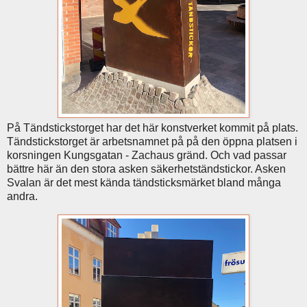
På Tändstickstorget har det här konstverket kommit på plats.
Tändstickstorget är arbetsnamnet på på den öppna platsen i
korsningen Kungsgatan - Zachaus gränd. Och vad passar
bättre här än den stora asken säkerhetständstickor. Asken
Svalan är det mest kända tändsticksmärket bland många
andra.