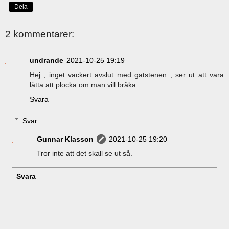
Dela
2 kommentarer:
undrande
2021-10-25 19:19
Hej , inget vackert avslut med gatstenen , ser ut att vara
lätta att plocka om man vill bråka ....
Svara
Svar
Gunnar Klasson
2021-10-25 19:20
Tror inte att det skall se ut så.
Svara