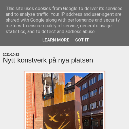
This site uses cookies from Google to deliver its services
uddevallabloggen.se
and to analyze traffic. Your IP address and user-agent are
shared with Google along with performance and security
metrics to ensure quality of service, generate usage
med stort och smått från Uddevallas horisont
statistics, and to detect and address abuse.
LEARN MORE
GOT IT
▼
2021-10-22
Nytt konstverk på nya platsen