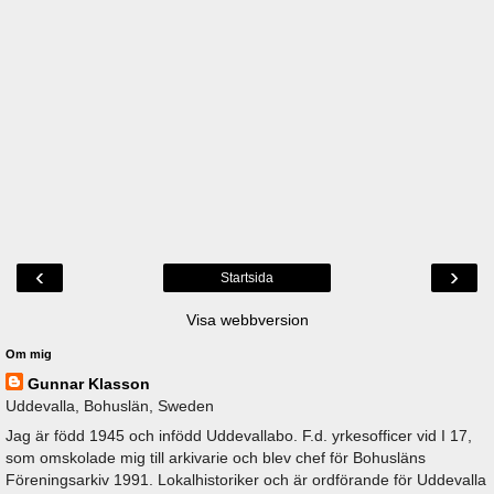
‹
›
Startsida
Visa webbversion
Om mig
Gunnar Klasson
Uddevalla, Bohuslän, Sweden
Jag är född 1945 och infödd Uddevallabo. F.d. yrkesofficer vid I 17,
som omskolade mig till arkivarie och blev chef för Bohusläns
Föreningsarkiv 1991. Lokalhistoriker och är ordförande för Uddevalla