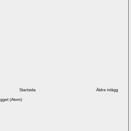
Startsida
Äldre inlägg
ägget (Atom)