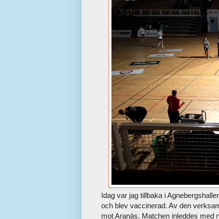
Idag var jag tillbaka i Agnebergshallen
och blev vaccinerad. Av den verksam
mot Aranäs. Matchen inleddes med någ