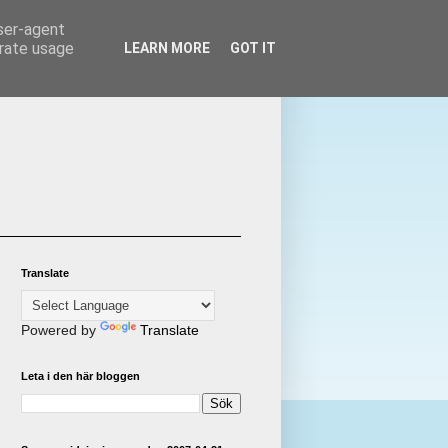
user-agent
erate usage
LEARN MORE
GOT IT
Translate
Powered by
Translate
Leta i den här bloggen