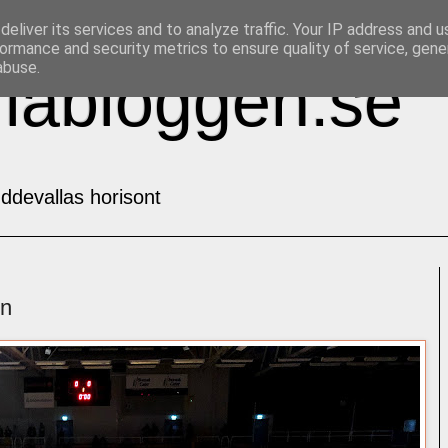
eliver its services and to analyze traffic. Your IP address and 
ormance and security metrics to ensure quality of service, gen
abuse.
labloggen.se
ddevallas horisont
en