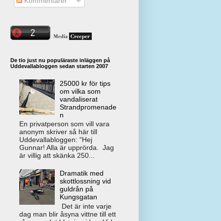
Kommentarer
De tio just nu populäraste inläggen på
Uddevallabloggen sedan starten 2007
25000 kr för tips
om vilka som
vandaliserat
Strandpromenade
n
En privatperson som vill vara
anonym skriver så här till
Uddevallabloggen: "Hej
Gunnar! Alla är upprörda. Jag
är villig att skänka 250...
Dramatik med
skottlossning vid
guldrån på
Kungsgatan
Det är inte varje
dag man blir åsyna vittne till ett