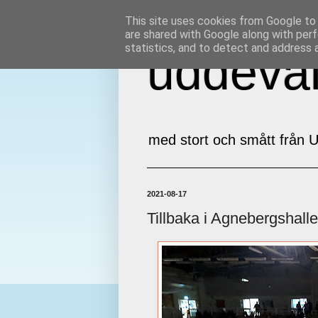
This site uses cookies from Google to d
are shared with Google along with perf
statistics, and to detect and address 
uddeval
med stort och smått från U
2021-08-17
Tillbaka i Agnebergshall