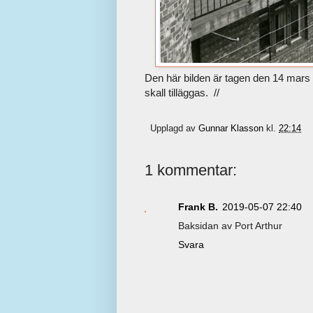
Den här bilden är tagen den 14 mars 
skall tilläggas. //
Upplagd av
Gunnar Klasson
kl.
22:14
1 kommentar:
Frank B.
2019-05-07 22:40
Baksidan av Port Arthur
Svara