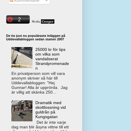
Kommentarer
De tio just nu populäraste inläggen på
Uddevallabloggen sedan starten 2007
25000 kr för tips
om vilka som
vandaliserat
Strandpromenade
n
En privatperson som vill vara
anonym skriver så här till
Uddevallabloggen: "Hej
Gunnar! Alla är upprörda. Jag
är villig att skänka 250...
Dramatik med
skottlossning vid
guldrån på
Kungsgatan
Det är inte varje
dag man blir åsyna vittne till ett