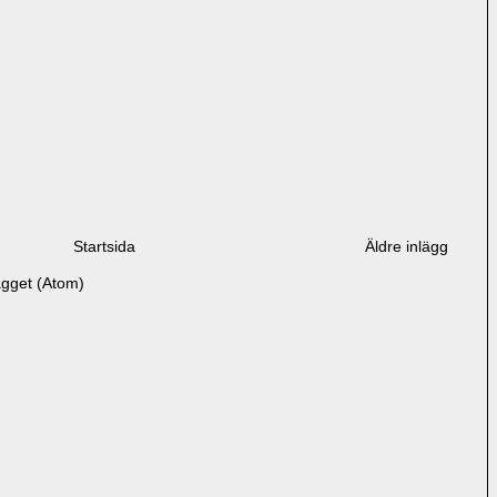
Startsida
Äldre inlägg
ägget (Atom)