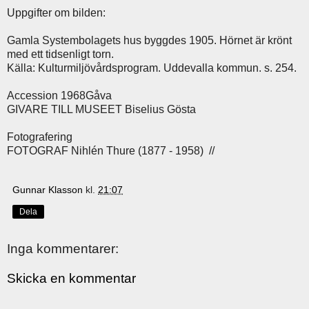
Uppgifter om bilden:
Gamla Systembolagets hus byggdes 1905. Hörnet är krönt
med ett tidsenligt torn.
Källa: Kulturmiljövårdsprogram. Uddevalla kommun. s. 254.
Accession 1968Gåva
GIVARE TILL MUSEET Biselius Gösta
Fotografering
FOTOGRAF Nihlén Thure (1877 - 1958) //
Gunnar Klasson
kl.
21:07
Dela
Inga kommentarer:
Skicka en kommentar