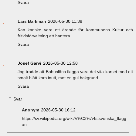
Svara
Lars Barkman
2026-05-30 11:38
Kan kanske vara ett ärende för kommunens Kultur och
fritidsförvaltning att hantera.
Svara
Josef Garvi
2026-05-30 12:58
Jag trodde att Bohusläns flagga vara det vita korset med ett
smalt blått kors inuti, mot en gul bakgrund...
Svara
Svar
Anonym
2026-05-30 16:12
https://sv.wikipedia.org/wiki/V%C3%A4stsvenska_flagg
an