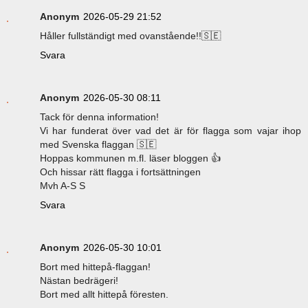
Anonym
2026-05-29 21:52
Håller fullständigt med ovanstående!!🇸🇪
Svara
Anonym
2026-05-30 08:11
Tack för denna information!
Vi har funderat över vad det är för flagga som vajar ihop
med Svenska flaggan 🇸🇪
Hoppas kommunen m.fl. läser bloggen 👍
Och hissar rätt flagga i fortsättningen
Mvh A-S S
Svara
Anonym
2026-05-30 10:01
Bort med hittepå-flaggan!
Nästan bedrägeri!
Bort med allt hittepå föresten.