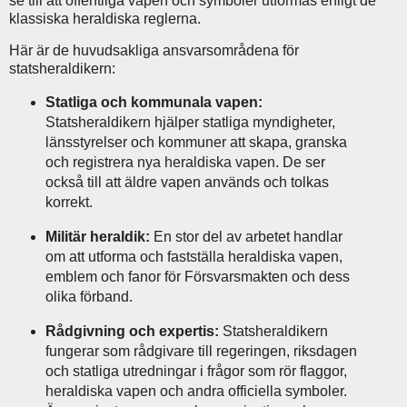
se till att offentliga vapen och symboler utformas enligt de
klassiska heraldiska reglerna.
Här är de huvudsakliga ansvarsområdena för
statsheraldikern:
Statliga och kommunala vapen:
Statsheraldikern hjälper statliga myndigheter,
länsstyrelser och kommuner att skapa, granska
och registrera nya heraldiska vapen. De ser
också till att äldre vapen används och tolkas
korrekt.
Militär heraldik:
En stor del av arbetet handlar
om att utforma och fastställa heraldiska vapen,
emblem och fanor för Försvarsmakten och dess
olika förband.
Rådgivning och expertis:
Statsheraldikern
fungerar som rådgivare till regeringen, riksdagen
och statliga utredningar i frågor som rör flaggor,
heraldiska vapen och andra officiella symboler.