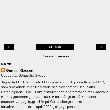
‹
›
Startsida
Visa webbversion
Om mig
Gunnar Klasson
Uddevalla, Bohuslän, Sweden
Jag är född 1945 och infödd Uddevallabo. F.d. yrkesofficer vid I 17,
som omskolade mig till arkivarie och blev chef för Bohusläns
Föreningsarkiv 1991. Lokalhistoriker och är ordförande för Uddevalla
Hembygdsförening sedan 1984. Efter många år på Bohusläns
museum var jag drygt 14 år på Gustafsbergsstiftelsen som
förvaltande direktör. 1 april 2022 gick jag i pension.