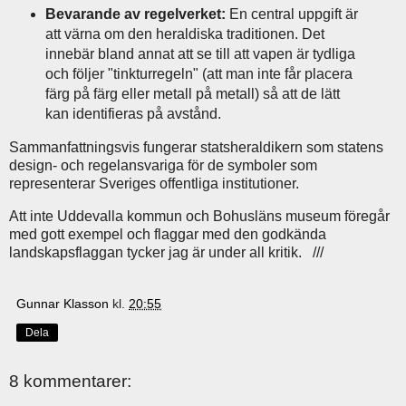
Bevarande av regelverket:
En central uppgift är
att värna om den heraldiska traditionen. Det
innebär bland annat att se till att vapen är tydliga
och följer "tinkturregeln" (att man inte får placera
färg på färg eller metall på metall) så att de lätt
kan identifieras på avstånd.
Sammanfattningsvis fungerar statsheraldikern som statens
design- och regelansvariga för de symboler som
representerar Sveriges offentliga institutioner.
Att inte Uddevalla kommun och Bohusläns museum föregår
med gott exempel och flaggar med den godkända
landskapsflaggan tycker jag är under all kritik. ///
Gunnar Klasson
kl.
20:55
Dela
8 kommentarer: