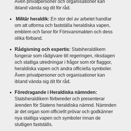
Även privatpersoner och organisationer kan
ibland vända sig dit för råd.
Militär heraldik:
En stor del av arbetet handlar
om att utforma och fastställa heraldiska vapen,
emblem och fanor för Försvarsmakten och dess
olika förband.
Rådgivning och expertis:
Statsheraldikern
fungerar som rådgivare till regeringen, riksdagen
och statliga utredningar i frågor som rör flaggor,
heraldiska vapen och andra officiella symboler.
Även privatpersoner och organisationer kan
ibland vända sig dit för råd.
Föredragande i Heraldiska nämnden:
Statsheraldikern förbereder och presenterar
ärenden för Statens heraldiska nämnd. Nämnden
är det organ som officiellt prövar och godkänner
nya statliga vapen och symboler innan de
slutligen fastställs.