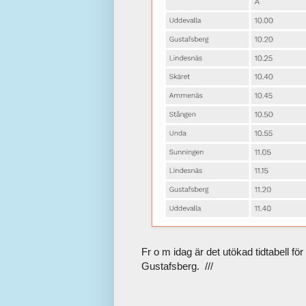
Fr o m idag är det utökad tidtabell fö
Gustafsberg. ///