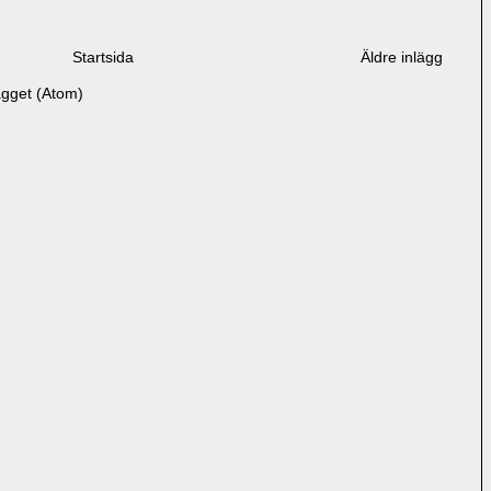
Startsida
Äldre inlägg
ägget (Atom)