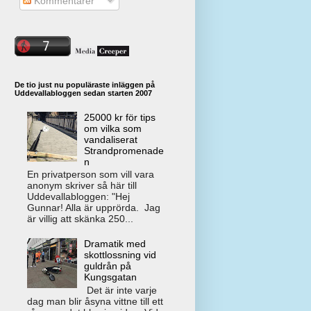
Kommentarer
De tio just nu populäraste inläggen på
Uddevallabloggen sedan starten 2007
25000 kr för tips
om vilka som
vandaliserat
Strandpromenade
n
En privatperson som vill vara
anonym skriver så här till
Uddevallabloggen: "Hej
Gunnar! Alla är upprörda. Jag
är villig att skänka 250...
Dramatik med
skottlossning vid
guldrån på
Kungsgatan
Det är inte varje
dag man blir åsyna vittne till ett