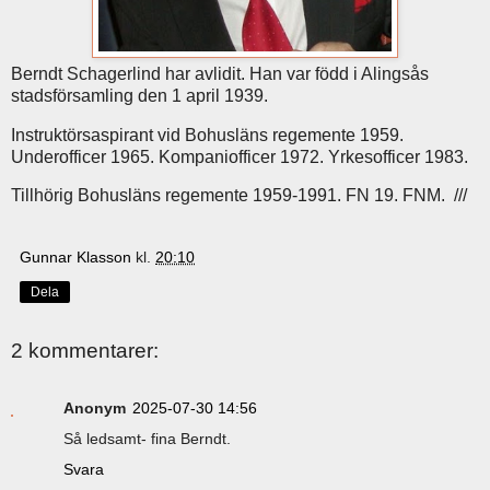
Berndt Schagerlind har avlidit. Han var född i Alingsås
stadsförsamling den 1 april 1939.
Instruktörsaspirant vid Bohusläns regemente 1959.
Underofficer 1965. Kompaniofficer 1972. Yrkesofficer 1983.
Tillhörig Bohusläns regemente 1959-1991. FN 19. FNM. ///
Gunnar Klasson
kl.
20:10
Dela
2 kommentarer:
Anonym
2025-07-30 14:56
Så ledsamt- fina Berndt.
Svara