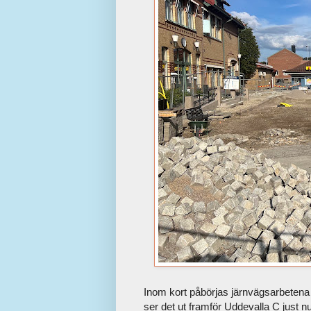
Inom kort påbörjas järnvägsarbeten
ser det ut framför Uddevalla C just nu