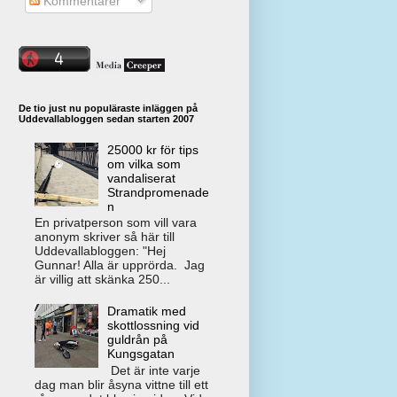
Kommentarer
De tio just nu populäraste inläggen på
Uddevallabloggen sedan starten 2007
25000 kr för tips
om vilka som
vandaliserat
Strandpromenade
n
En privatperson som vill vara
anonym skriver så här till
Uddevallabloggen: "Hej
Gunnar! Alla är upprörda. Jag
är villig att skänka 250...
Dramatik med
skottlossning vid
guldrån på
Kungsgatan
Det är inte varje
dag man blir åsyna vittne till ett