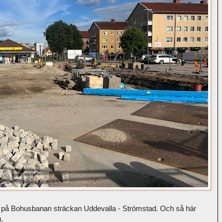
a på Bohusbanan sträckan Uddevalla - Strömstad. Och så här
.