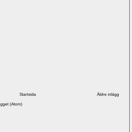
Startsida
Äldre inlägg
ägget (Atom)