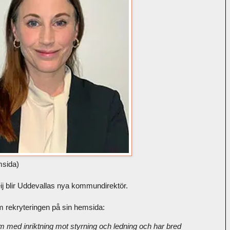
msida)
eij blir Uddevallas nya kommundirektör.
 rekryteringen på sin hemsida:
om med inriktning mot styrning och ledning och har bred