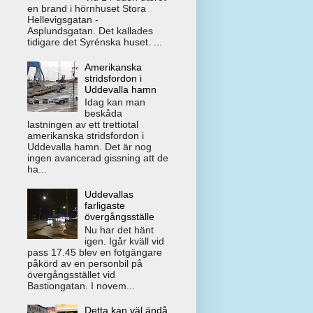
en brand i hörnhuset Stora
Hellevigsgatan -
Asplundsgatan. Det kallades
tidigare det Syrénska huset. ...
Amerikanska
stridsfordon i
Uddevalla hamn
Idag kan man
beskåda
lastningen av ett trettiotal
amerikanska stridsfordon i
Uddevalla hamn. Det är nog
ingen avancerad gissning att de
ha...
Uddevallas
farligaste
övergångsställe
Nu har det hänt
igen. Igår kväll vid
pass 17.45 blev en fotgängare
påkörd av en personbil på
övergångsstället vid
Bastiongatan. I novem...
Detta kan väl ändå