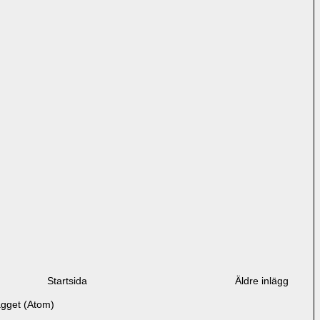
Startsida
Äldre inlägg
ägget (Atom)