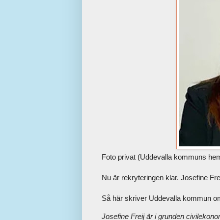
Foto privat (Uddevalla kommuns he
Nu är rekryteringen klar. Josefine Fr
Så här skriver Uddevalla kommun om
Josefine Freij är i grunden civilekon