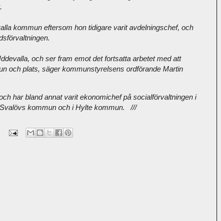
t.
alla kommun eftersom hon tidigare varit avdelningschef, och
dsförvaltningen.
 Uddevalla, och ser fram emot det fortsatta arbetet med att
n och plats, säger kommunstyrelsens ordförande Martin
 och har bland annat varit ekonomichef på socialförvaltningen i
i Svalövs kommun och i Hylte kommun. ///