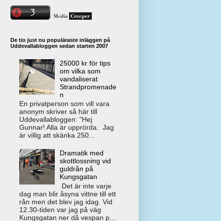
De tio just nu populäraste inläggen på
Uddevallabloggen sedan starten 2007
25000 kr för tips
om vilka som
vandaliserat
Strandpromenade
n
En privatperson som vill vara
anonym skriver så här till
Uddevallabloggen: "Hej
Gunnar! Alla är upprörda. Jag
är villig att skänka 250...
Dramatik med
skottlossning vid
guldrån på
Kungsgatan
Det är inte varje
dag man blir åsyna vittne till ett
rån men det blev jag idag. Vid
12.30-tiden var jag på väg
Kungsgatan ner då vespan p...