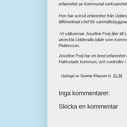
erfarenhet av kommunal verksamhe
Hon har också erfarenhet från Uddev
tillförordnad chef för samhällsbyggna
-Vi välkomnar Josefine Freij åter till
utveckla Uddevalla både som kommu
Pettersson.
Josefine Freij har en bred erfarenhet
Halmstads kommun, och controller 
Upplagd av
Gunnar Klasson
kl.
21:34
Inga kommentarer:
Skicka en kommentar