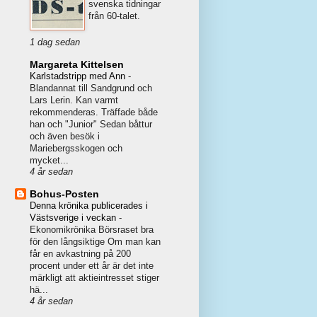
svenska tidningar
från 60-talet.
1 dag sedan
Margareta Kittelsen
Karlstadstripp med Ann
-
Blandannat till Sandgrund och
Lars Lerin. Kan varmt
rekommenderas. Träffade både
han och "Junior" Sedan båttur
och även besök i
Mariebergsskogen och
mycket...
4 år sedan
Bohus-Posten
Denna krönika publicerades i
Västsverige i veckan
-
Ekonomikrönika Börsraset bra
för den långsiktige Om man kan
får en avkastning på 200
procent under ett år är det inte
märkligt att aktieintresset stiger
hä...
4 år sedan