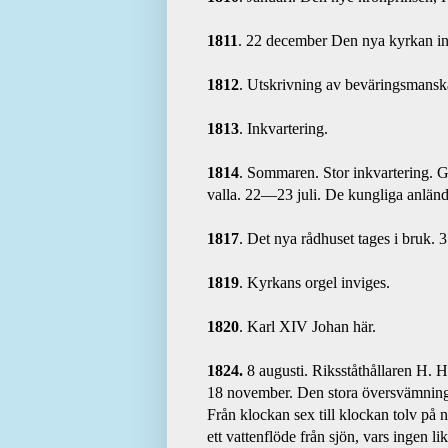
1811
. 22 december Den nya kyrkan in
1812
. Utskrivning av beväringsmansk
1813
. Inkvartering.
1814
. Sommaren. Stor inkvartering. 
valla. 22—23 juli. De kungliga anländ
1817
. Det nya rådhuset tages i bruk. 
1819
. Kyrkans orgel inviges.
1820
. Karl XIV Johan här.
1824.
 8 augusti. Riksståthållaren H. 
18 november. Den stora översvämning
Från klockan sex till klockan tolv på 
ett vattenflöde från sjön, vars ingen 