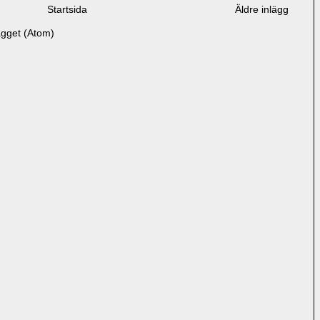
Startsida
Äldre inlägg
ägget (Atom)