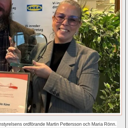
yrelsens ordförande Martin Pettersson och Maria Rönn.