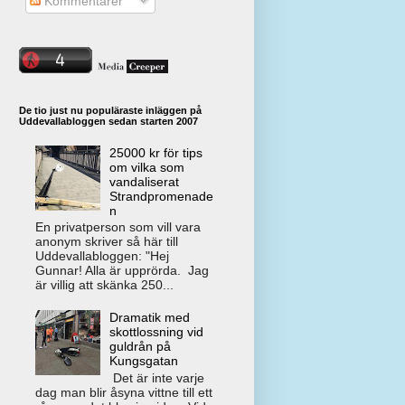
Kommentarer
De tio just nu populäraste inläggen på
Uddevallabloggen sedan starten 2007
25000 kr för tips
om vilka som
vandaliserat
Strandpromenade
n
En privatperson som vill vara
anonym skriver så här till
Uddevallabloggen: "Hej
Gunnar! Alla är upprörda. Jag
är villig att skänka 250...
Dramatik med
skottlossning vid
guldrån på
Kungsgatan
Det är inte varje
dag man blir åsyna vittne till ett