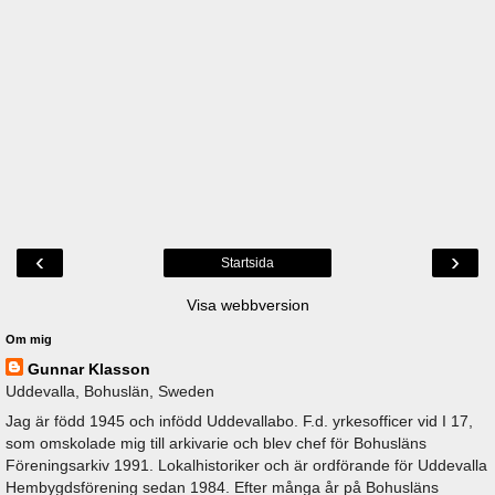
‹
›
Startsida
Visa webbversion
Om mig
Gunnar Klasson
Uddevalla, Bohuslän, Sweden
Jag är född 1945 och infödd Uddevallabo. F.d. yrkesofficer vid I 17,
som omskolade mig till arkivarie och blev chef för Bohusläns
Föreningsarkiv 1991. Lokalhistoriker och är ordförande för Uddevalla
Hembygdsförening sedan 1984. Efter många år på Bohusläns