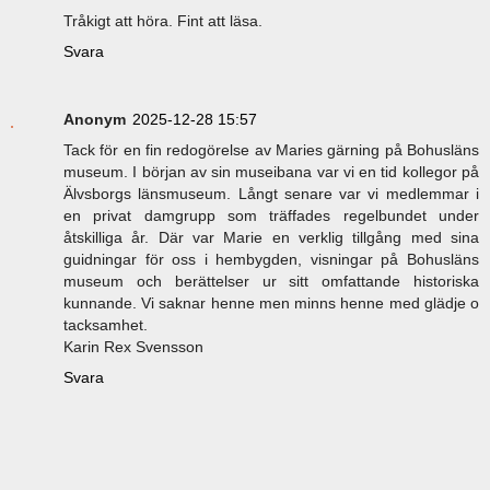
Tråkigt att höra. Fint att läsa.
Svara
Anonym
2025-12-28 15:57
Tack för en fin redogörelse av Maries gärning på Bohusläns
museum. I början av sin museibana var vi en tid kollegor på
Älvsborgs länsmuseum. Långt senare var vi medlemmar i
en privat damgrupp som träffades regelbundet under
åtskilliga år. Där var Marie en verklig tillgång med sina
guidningar för oss i hembygden, visningar på Bohusläns
museum och berättelser ur sitt omfattande historiska
kunnande. Vi saknar henne men minns henne med glädje o
tacksamhet.
Karin Rex Svensson
Svara