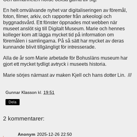
En helt omvälvande nyhet var digitaliseringen av föremål,
foton, filmer, arkiv, och rapporter från arkeologi och
byggnadsvård. Ett fönster öppnades mot webben när
museet anslöt sig till Digitalt Museum. Marie och hennes
kolleger kom att lägga mycket tid på information om
föremålen i samlingarna. På så sätt har mycket av deras
kunnande blivit tillgängligt för intresserade.
Alla de år som Marie arbetade för Bohusläns museum har
gjort ett mycket tydligt avtryck i museets historia.
Marie sörjes närmast av maken Kjell och hans dotter Lin. ///
Gunnar Klasson
kl.
19:51
Dela
2 kommentarer:
Anonym
2025-12-26 22:50