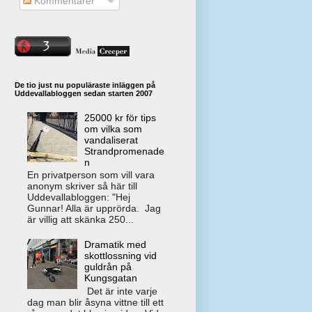
Kommentarer
De tio just nu populäraste inläggen på
Uddevallabloggen sedan starten 2007
25000 kr för tips
om vilka som
vandaliserat
Strandpromenade
n
En privatperson som vill vara
anonym skriver så här till
Uddevallabloggen: "Hej
Gunnar! Alla är upprörda. Jag
är villig att skänka 250...
Dramatik med
skottlossning vid
guldrån på
Kungsgatan
Det är inte varje
dag man blir åsyna vittne till ett