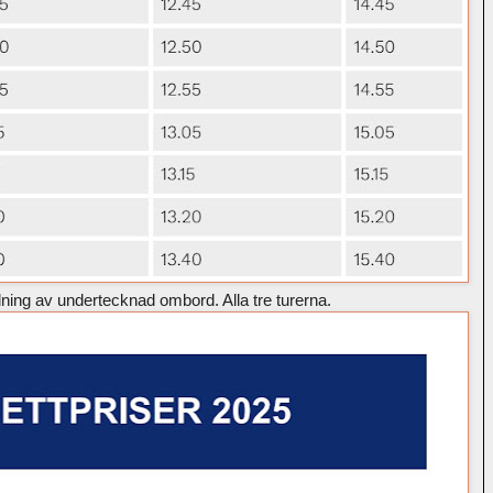
idning av undertecknad ombord. Alla tre turerna.