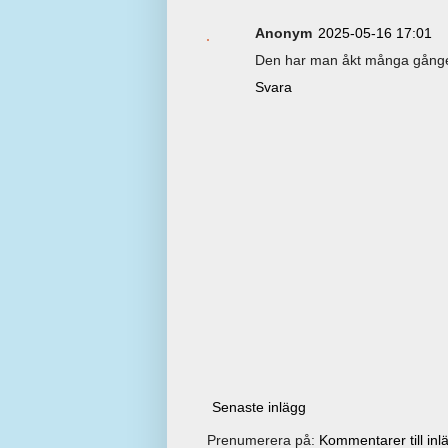
Anonym
2025-05-16 17:01
Den har man åkt många gånge
Svara
Senaste inlägg
Prenumerera på:
Kommentarer till inl