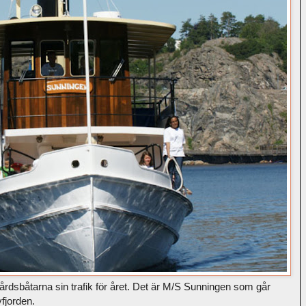
årdsbåtarna sin trafik för året. Det är M/S Sunningen som går
fjorden.