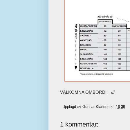
VÄLKOMNA OMBORD!! ///
Upplagd av
Gunnar Klasson
kl.
16:39
1 kommentar: